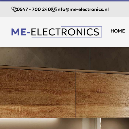
0547 - 700 240
info@me-electronics.nl
HOME