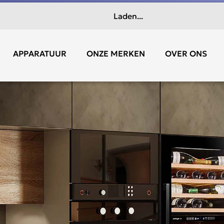
Laden...
APPARATUUR
ONZE MERKEN
OVER ONS