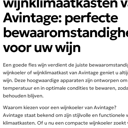
wijnklimaatkasten 
Avintage: perfecte
bewaaromstandigh
voor uw wijn
Een goede fles wijn verdient de juiste bewaaromstand
wijnkoeler of wijnklimaatkast van Avintage geniet u alt
wijn. Deze hoogwaardige apparaten zijn ontworpen om 
temperatuur en in optimale condities te bewaren, zoda
behouden blijven.
Waarom kiezen voor een wijnkoeler van Avintage?
Avintage staat bekend om zijn stijlvolle en functionele 
klimaatkasten. Of u nu een compacte wijnkoeler zoekt v