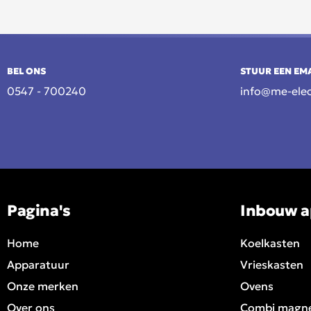
BEL ONS
STUUR EEN EM
0547 - 700240
info@me-elec
Pagina's
Inbouw a
Home
Koelkasten
Apparatuur
Vrieskasten
Onze merken
Ovens
Over ons
Combi magn