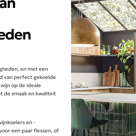
van
eden
igheden, en met een
ijd van perfect gekoelde
wijn op de ideale
t de smaak en kwaliteit
wijnkoelers en -
oor een paar flessen, of