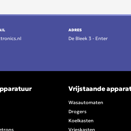
AIL
ADRES
tronics.nl
De Bleek 3 - Enter
pparatuur
Vrijstaande appara
Wasautomaten
Drogers
Koelkasten
etrons
Vrieskasten