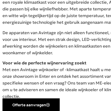
een royale klimaatkast voor een uitgebreide collectie,
die passen bij elke wijnliefhebber. Met aparte temper
en witte wijn tegelijkertijd op de juiste temperatuur, ter
energiezuinige technologie het gebruik aangenaam ma
De apparaten van Avintage zijn niet alleen functioneel
voor uw interieur. Met een strak design, LED-verlichti
afwerking worden de wijnkoelers en klimaatkasten een
woonkamer of wijnkelder.
Voor wie de perfecte wijnervaring zoekt
Met een Avintage wijnkoeler of -klimaatkast haalt u mee
onze showroom in Enter en ontdek het assortiment van
specifieke wensen of een vraag? Ons team van ME-elect
om u te adviseren en samen de ideale wijnkoeler of kli
collectie.
Offerte aanvragen