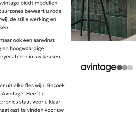
 Avintage biedt modellen
atuurzones bewaart u rode
wijl de stille werking en
ken.
, maar ook een aanwinst
ng en hoogwaardige
 eyecatcher in uw keuken,
r uit elke fles wijn. Bezoek
 Avintage. Heeft u
ronics staat voor u klaar
maatkast te vinden voor uw