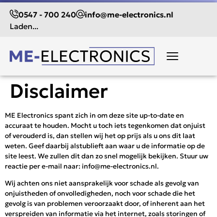
0547 - 700 240
info@me-electronics.nl
Laden...
Disclaimer
ME Electronics spant zich in om deze site up-to-date en
accuraat te houden. Mocht u toch iets tegenkomen dat onjuist
of verouderd is, dan stellen wij het op prijs als u ons dit laat
weten. Geef daarbij alstublieft aan waar u de informatie op de
site leest. We zullen dit dan zo snel mogelijk bekijken. Stuur uw
reactie per e-mail naar:
info@
me-electronics.nl
.
Wij achten ons niet aansprakelijk voor schade als gevolg van
onjuistheden of onvolledigheden, noch voor schade die het
gevolg is van problemen veroorzaakt door, of inherent aan het
verspreiden van informatie via het internet, zoals storingen of