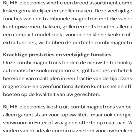
Bij ME-electronics vindt u een breed assortiment com
koken gemakkelijker en sneller maken. Deze veelzijdi
functies van een traditionele magnetron met die van e
kunt opwarmen, bakken, grillen en zelfs braden, allemaa
een compact model zoekt voor in een kleine keuken of
extra functies, wij hebben de perfecte combi magnetr
Krachtige prestaties en veelzijdige functies
Onze combi magnetrons bieden de nieuwste technolo
automatische kookprogramma’s, grillfuncties en hete lu
bereiden van maaltijden in een fractie van de tijd. Dan
magnetron- en ovenfunctionaliteiten kunt u snel en eff
boeten op de kwaliteit van uw gerechten.
Bij ME-electronics kiest u uit combi magnetrons van b
alleen garant staan voor topkwaliteit, maar ook energie
showroom in Enter of vraag een offerte op maat aan. Wi
vinden van de ideale combi magnetron voor uw keuken