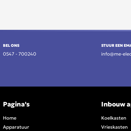
BEL ONS
STUUR EEN EM
0547 - 700240
info@me-elec
Pagina's
Inbouw a
Home
Koelkasten
Apparatuur
Vrieskasten