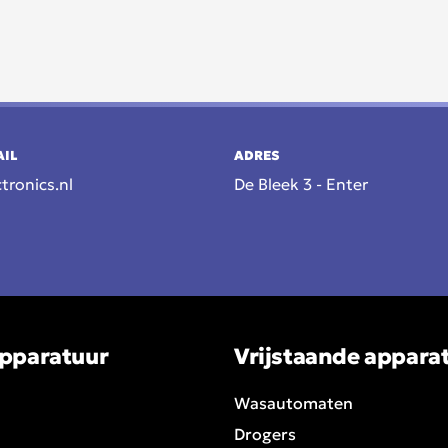
AIL
ADRES
tronics.nl
De Bleek 3 - Enter
pparatuur
Vrijstaande appara
Wasautomaten
Drogers