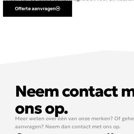
Offerte aanvragen
Neem contact 
ons op.
Meer weten over één van onze merken? Of geheel
aanvragen? Neem dan contact met ons op.