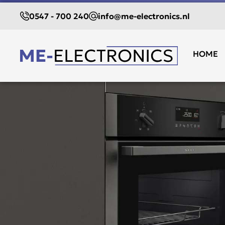
0547 - 700 240
info@me-electronics.nl
HOME