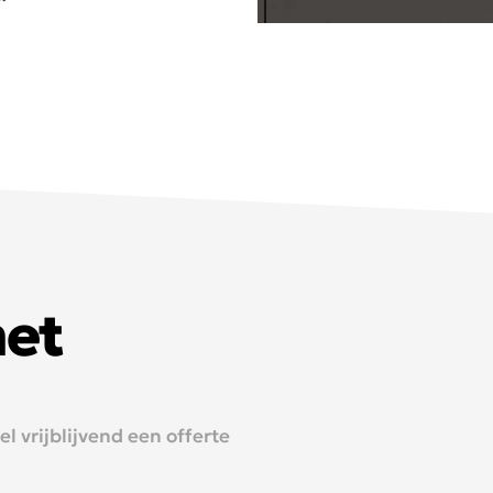
met
 vrijblijvend een offerte