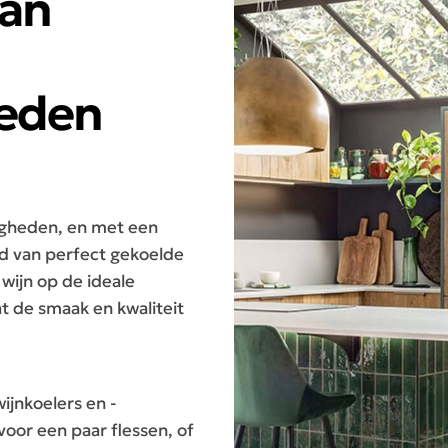
van
eden
igheden, en met een
ijd van perfect gekoelde
wijn op de ideale
t de smaak en kwaliteit
wijnkoelers en -
oor een paar flessen, of