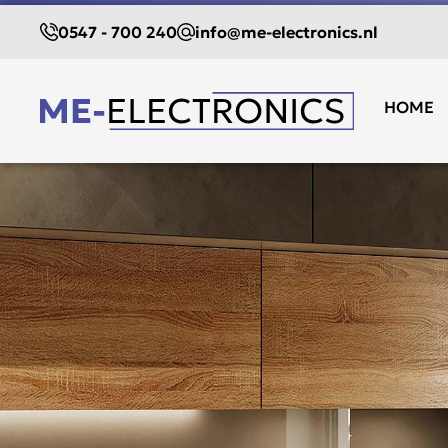
0547 - 700 240
info@me-electronics.nl
HOME