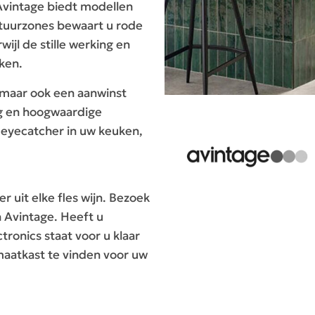
 Avintage biedt modellen
atuurzones bewaart u rode
wijl de stille werking en
ken.
, maar ook een aanwinst
ng en hoogwaardige
 eyecatcher in uw keuken,
r uit elke fles wijn. Bezoek
 Avintage. Heeft u
ronics staat voor u klaar
maatkast te vinden voor uw