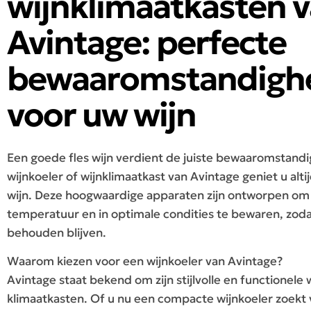
wijnklimaatkasten 
Avintage: perfecte
bewaaromstandigh
voor uw wijn
Een goede fles wijn verdient de juiste bewaaromstand
wijnkoeler of wijnklimaatkast van Avintage geniet u alt
wijn. Deze hoogwaardige apparaten zijn ontworpen om 
temperatuur en in optimale condities te bewaren, zoda
behouden blijven.
Waarom kiezen voor een wijnkoeler van Avintage?
Avintage staat bekend om zijn stijlvolle en functionele 
klimaatkasten. Of u nu een compacte wijnkoeler zoekt v