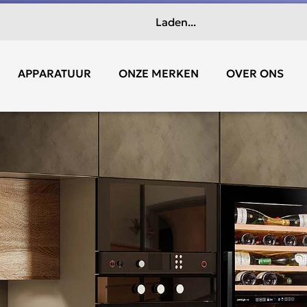
Laden...
APPARATUUR
ONZE MERKEN
OVER ONS