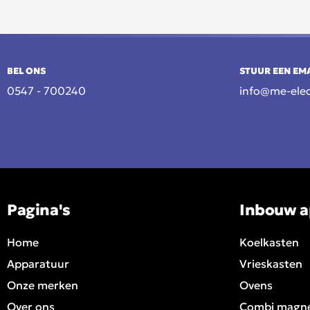
BEL ONS
STUUR EEN EM
0547 - 700240
info@me-elec
Pagina's
Inbouw a
Home
Koelkasten
Apparatuur
Vrieskasten
Onze merken
Ovens
Over ons
Combi magn