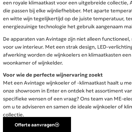
een royale klimaatkast voor een uitgebreide collectie,
die passen bij elke wijnliefhebber. Met aparte temper
en witte wijn tegelijkertijd op de juiste temperatuur, ter
energiezuinige technologie het gebruik aangenaam ma
De apparaten van Avintage zijn niet alleen functioneel
voor uw interieur. Met een strak design, LED-verlichti
afwerking worden de wijnkoelers en klimaatkasten een
woonkamer of wijnkelder.
Voor wie de perfecte wijnervaring zoekt
Met een Avintage wijnkoeler of -klimaatkast haalt u mee
onze showroom in Enter en ontdek het assortiment van
specifieke wensen of een vraag? Ons team van ME-elect
om u te adviseren en samen de ideale wijnkoeler of kli
collectie.
Offerte aanvragen