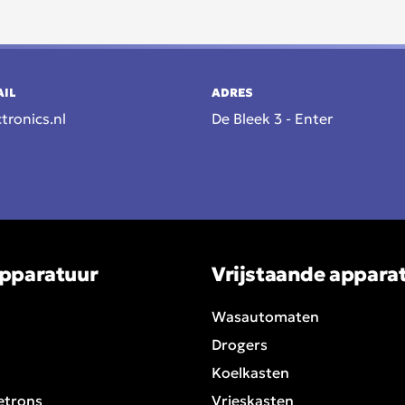
AIL
ADRES
tronics.nl
De Bleek 3 - Enter
pparatuur
Vrijstaande appara
Wasautomaten
Drogers
Koelkasten
etrons
Vrieskasten