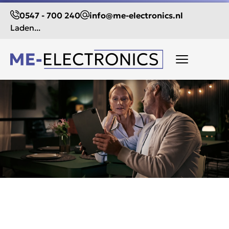
0547 - 700 240
info@me-electronics.nl
Laden...