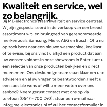
Kwaliteit en service, wel
zo belangrijk.
Bij ME-electronics staan kwaliteit en service centraal.
Wij zijn gespecialiseerd in de verkoop van een breed
assortiment wit- en bruingoed van gerenommeerde
merken zoals Samsung, Miele, AEG en Bosch. Of u nu
op zoek bent naar een nieuwe wasmachine, koelkast
of televisie, bij ons vindt u altijd een product dat aan
uw wensen voldoet.In onze showroom in Enter kunt u
een selectie van onze producten bekijken en direct
meenemen. Ons deskundige team staat klaar om u te
adviseren en al uw vragen te beantwoorden.Heeft u
een speciale wens of wilt u meer weten over ons
aanbod? Neem gerust contact met ons op via
telefoon (0547 – 700 240), stuur een e-mail naar
info@me-electronics.nl
of vul het contactformulier in