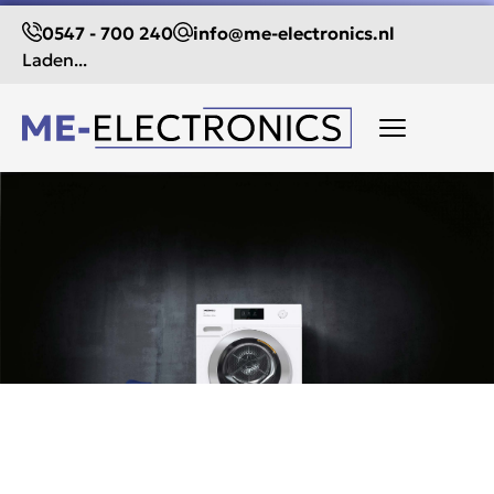
0547 - 700 240
info@me-electronics.nl
Laden...