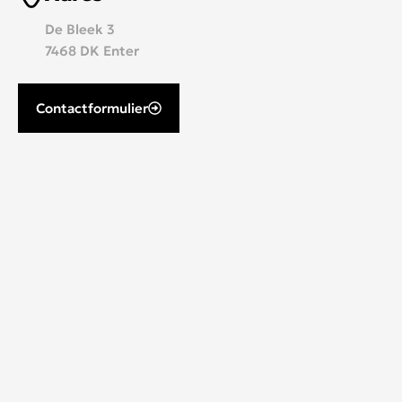
De Bleek 3
7468 DK Enter
Contactformulier