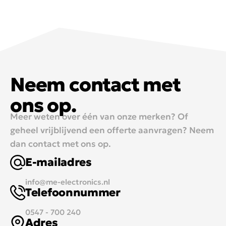
Neem contact met
ons op.
Meer weten over één van onze merken? Of
geheel vrijblijvend een offerte aanvragen? Neem
dan contact met ons op.
E-mailadres
info@me-electronics.nl
Telefoonnummer
0547 - 700 240
Adres