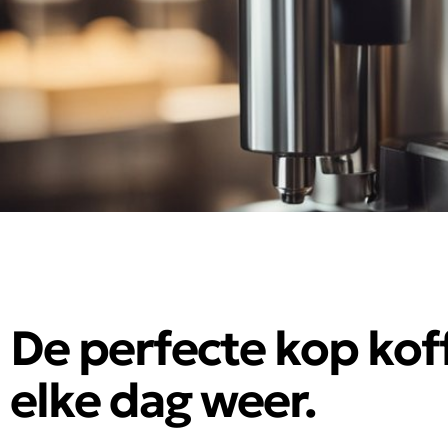
De perfecte kop koff
elke dag weer.