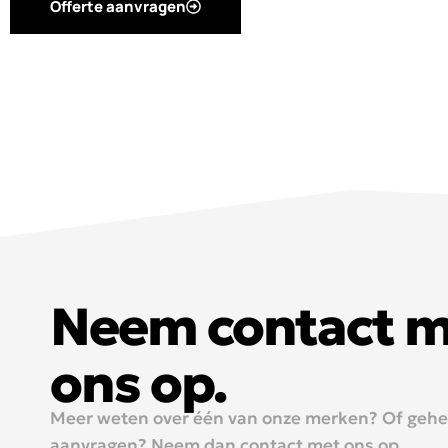
Offerte aanvragen
Neem contact 
ons op.
Meer weten over één van onze merken? Of geheel
aanvragen? Neem dan contact met ons op.