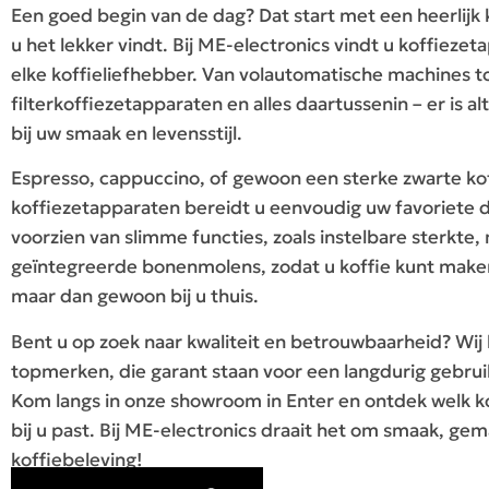
Een goed begin van de dag? Dat start met een heerlijk k
u het lekker vindt. Bij ME-electronics vindt u koffiezet
elke koffieliefhebber. Van volautomatische machines to
filterkoffiezetapparaten en alles daartussenin – er is al
bij uw smaak en levensstijl.
Espresso, cappuccino, of gewoon een sterke zwarte ko
koffiezetapparaten bereidt u eenvoudig uw favoriete d
voorzien van slimme functies, zoals instelbare sterkte
geïntegreerde bonenmolens, zodat u koffie kunt maken 
maar dan gewoon bij u thuis.
Bent u op zoek naar kwaliteit en betrouwbaarheid? Wij
topmerken, die garant staan voor een langdurig gebrui
Kom langs in onze showroom in Enter en ontdek welk k
bij u past. Bij ME-electronics draait het om smaak, ge
koffiebeleving!