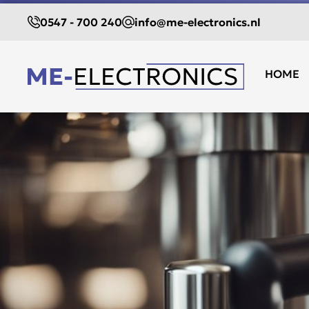
0547 - 700 240
info@me-electronics.nl
HOME