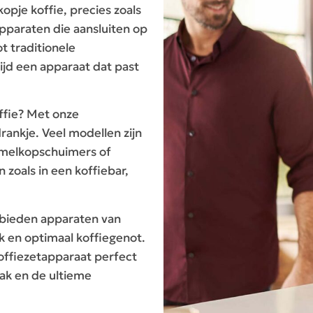
opje koffie, precies zoals
apparaten die aansluiten op
t traditionele
tijd een apparaat dat past
ffie? Met onze
rankje. Veel modellen zijn
, melkopschuimers of
zoals in een koffiebar,
 bieden apparaten van
k en optimaal koffiegenot.
offiezetapparaat perfect
mak en de ultieme