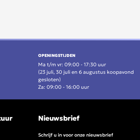
OPENINGSTIJDEN
Ma t/m vr: 09:00 - 17:30 uur
(23 juli, 30 juli en 6 augustus koopavond
gesloten)
Za: 09:00 - 16:00 uur
tuur
Nieuwsbrief
Schrijf u in voor onze nieuwsbrief