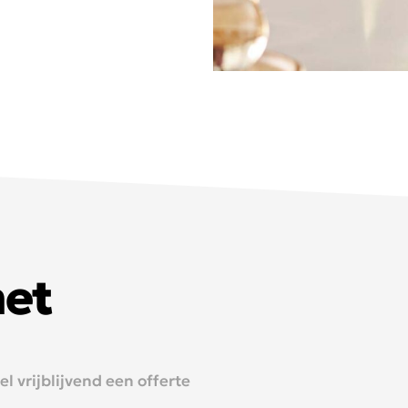
met
 vrijblijvend een offerte