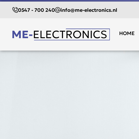
0547 - 700 240
info@me-electronics.nl
HOME