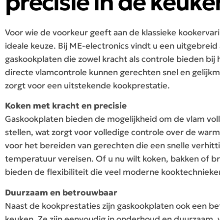
precisie in de keuke
Voor wie de voorkeur geeft aan de klassieke kookervari
ideale keuze. Bij ME-electronics vindt u een uitgebreid
gaskookplaten die zowel kracht als controle bieden bij 
directe vlamcontrole kunnen gerechten snel en gelijkm
zorgt voor een uitstekende kookprestatie.
Koken met kracht en precisie
Gaskookplaten bieden de mogelijkheid om de vlam voll
stellen, wat zorgt voor volledige controle over de warm
voor het bereiden van gerechten die een snelle verhitt
temperatuur vereisen. Of u nu wilt koken, bakken of b
bieden de flexibiliteit die veel moderne kooktechnieke
Duurzaam en betrouwbaar
Naast de kookprestaties zijn gaskookplaten ook een b
keuken. Ze zijn eenvoudig in onderhoud en duurzaam, w