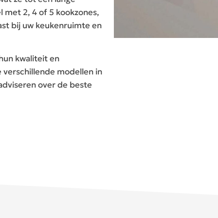
l met 2, 4 of 5 kookzones,
past bij uw keukenruimte en
un kwaliteit en
verschillende modellen in
 adviseren over de beste