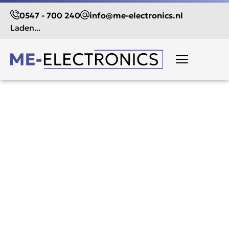
0547 - 700 240
info@me-electronics.nl
Laden...