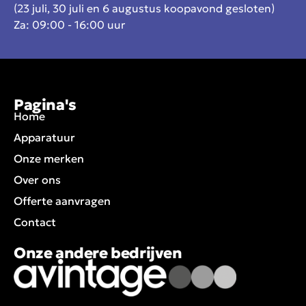
(23 juli, 30 juli en 6 augustus koopavond gesloten)
Za: 09:00 - 16:00 uur
Pagina's
Home
Apparatuur
Onze merken
Over ons
Offerte aanvragen
Contact
Onze andere bedrijven