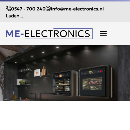
0547 - 700 240
info@me-electronics.nl
Laden...