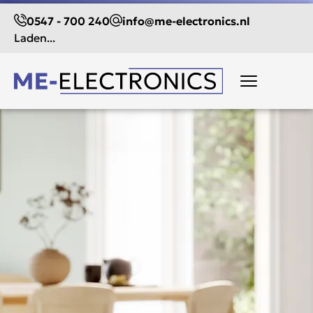
0547 - 700 240
info@me-electronics.nl
Laden...